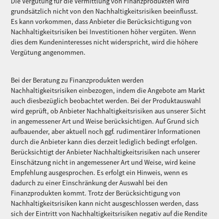
Die Vergütung für die Vermittlung von Finanzprodukten wird
grundsätzlich nicht von den Nachhaltigkeitsrisiken beeinflusst.
Es kann vorkommen, dass Anbieter die Berücksichtigung von
Nachhaltigkeitsrisiken bei Investitionen höher vergüten. Wenn
dies dem Kundeninteresses nicht widerspricht, wird die höhere
Vergütung angenommen.
Bei der Beratung zu Finanzprodukten werden
Nachhaltigkeitsrisiken einbezogen, indem die Angebote am Markt
auch diesbezüglich beobachtet werden. Bei der Produktauswahl
wird geprüft, ob Anbieter Nachhaltigkeitsrisiken aus unserer Sicht
in angemessener Art und Weise berücksichtigen. Auf Grund sich
aufbauender, aber aktuell noch ggf. rudimentärer Informationen
durch die Anbieter kann dies derzeit lediglich bedingt erfolgen.
Berücksichtigt der Anbieter Nachhaltigkeitsrisiken nach unserer
Einschätzung nicht in angemessener Art und Weise, wird keine
Empfehlung ausgesprochen. Es erfolgt ein Hinweis, wenn es
dadurch zu einer Einschränkung der Auswahl bei den
Finanzprodukten kommt. Trotz der Berücksichtigung von
Nachhaltigkeitsrisiken kann nicht ausgeschlossen werden, dass
sich der Eintritt von Nachhaltigkeitsrisiken negativ auf die Rendite