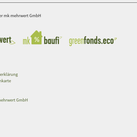
der mk mehrwert GmbH
erklärung
nkarte
ehrwert GmbH