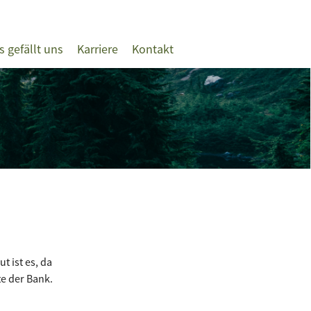
s gefällt uns
Karriere
Kontakt
t ist es, da
te der Bank.