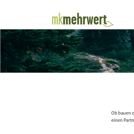
Ob bauen od
einen Partn