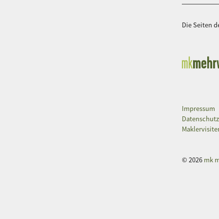
Die Seiten 
Impressum
Datenschutz
Maklervisite
© 2026
mk m