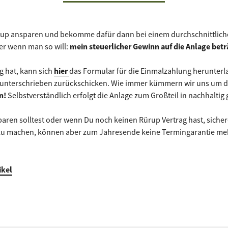
up ansparen und bekomme dafür dann bei einem durchschnittliche
er wenn man so will:
mein steuerlicher Gewinn auf die Anlage bet
g hat, kann sich
hier
das Formular für die Einmalzahlung herunterl
 unterschrieben zurückschicken. Wie immer kümmern wir uns um d
en!
Selbstverständlich erfolgt die Anlage zum Großteil in nachhalti
u sparen solltest oder wenn Du noch keinen Rürup Vertrag hast, siche
 zu machen, können aber zum Jahresende keine Termingarantie me
ikel