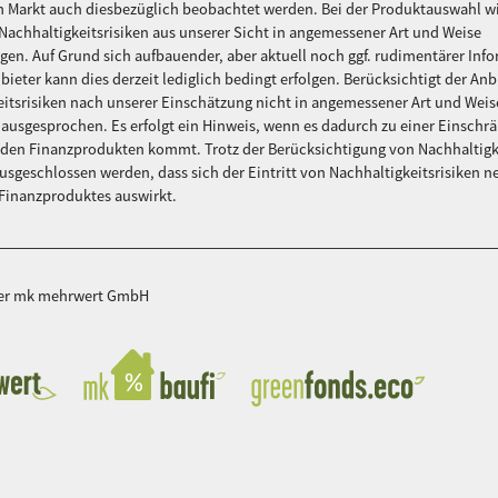
 Markt auch diesbezüglich beobachtet werden. Bei der Produktauswahl wi
Nachhaltigkeitsrisiken aus unserer Sicht in angemessener Art und Weise
gen. Auf Grund sich aufbauender, aber aktuell noch ggf. rudimentärer Inf
bieter kann dies derzeit lediglich bedingt erfolgen. Berücksichtigt der Anb
itsrisiken nach unserer Einschätzung nicht in angemessener Art und Weis
ausgesprochen. Es erfolgt ein Hinweis, wenn es dadurch zu einer Einschr
 den Finanzprodukten kommt. Trotz der Berücksichtigung von Nachhaltigk
usgeschlossen werden, dass sich der Eintritt von Nachhaltigkeitsrisiken ne
 Finanzproduktes auswirkt.
der mk mehrwert GmbH