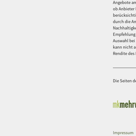
Angebote am
ob Anbieter 
berücksichti
durch die An
Nachhaltigke
Empfehlung 
Auswahl bei
kann nicht a
Rendite des
Die Seiten 
Impressum