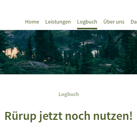
Home
Leistungen
Logbuch
Über uns
Da
Logbuch
Rürup jetzt noch nutzen!