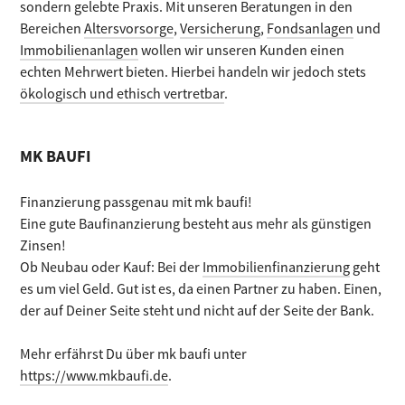
sondern gelebte Praxis. Mit unseren Beratungen in den
Bereichen
Altersvorsorge
,
Versicherung
,
Fondsanlagen
und
Immobilienanlagen
wollen wir unseren Kunden einen
echten Mehrwert bieten. Hierbei handeln wir jedoch stets
ökologisch und ethisch vertretbar
.
MK BAUFI
Finanzierung passgenau mit mk baufi!
Eine gute Baufinanzierung besteht aus mehr als günstigen
Zinsen!
Ob Neubau oder Kauf: Bei der
Immobilienfinanzierung
geht
es um viel Geld. Gut ist es, da einen Partner zu haben. Einen,
der auf Deiner Seite steht und nicht auf der Seite der Bank.
Mehr erfährst Du über mk baufi unter
https://www.mkbaufi.de
.