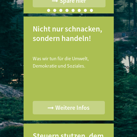
ang
Spare hier
Nicht nur schnacken,
sondern handeln!
Was wir tun für die Umwelt,
Demokratie und Soziales.
Weitere Infos
Steuern stutzen, dem